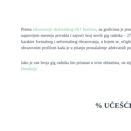
Prema
taksonomiji oksfordskog OLI Instituta
, na graficima je pre
najnovijem merenju privukla i najveći broj novih gig radnika – 27%
karakter formalnog i neformalnog obrazovanja, u kojem se, očigle
obrazovnim profilom kada je u pitanju pronalaženje adekvatnih pos
Iako je rast broja gig radnika bio prisutan u svim oblastima, on n
Detaljnije ...
% UČEŠĆE